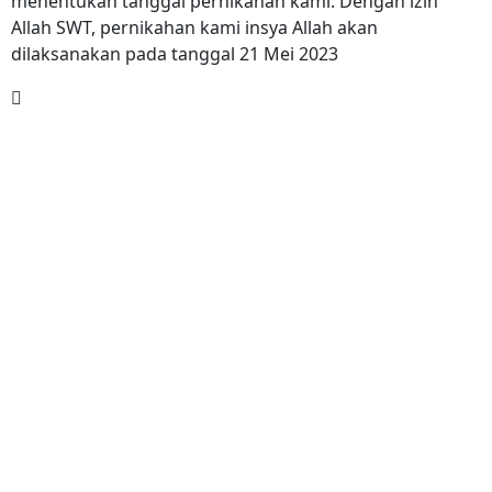
menentukan tanggal pernikahan kami. Dengan izin
Allah SWT, pernikahan kami insya Allah akan
dilaksanakan pada tanggal 21 Mei 2023