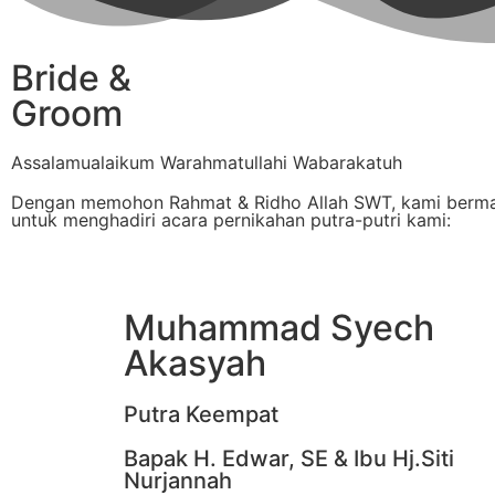
Bride &
Groom
Assalamualaikum Warahmatullahi Wabarakatuh
Dengan memohon Rahmat & Ridho Allah SWT, kami berm
untuk menghadiri acara pernikahan putra-putri kami:
Muhammad Syech
Akasyah
Putra Keempat
Bapak H. Edwar, SE & Ibu Hj.Siti
Nurjannah