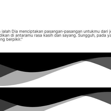
a ialah Dia menciptakan pasangan-pasangan untukmu dari j
ikan di antaramu rasa kasih dan sayang. Sungguh, pada ya
g berpikir."