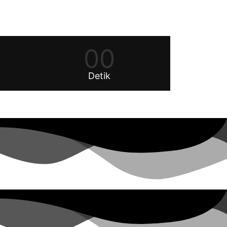
00
Detik