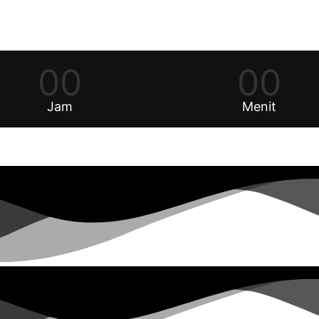
00
00
Jam
Menit