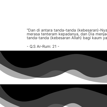
"Dan di antara tanda-tanda (kebesaran)-Ny
merasa tenteram kepadanya, dan Dia menjad
tanda-tanda (kebesaran Allah) bagi kaum yan
- Q.S Ar-Rum: 21 -