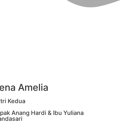
ena Amelia
tri Kedua
pak Anang Hardi & Ibu Yuliana
ndasari