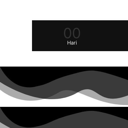
00
Hari