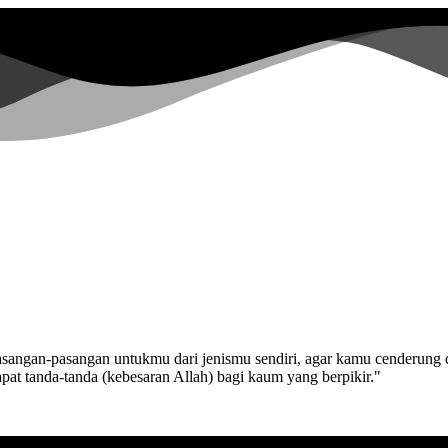
pasangan-pasangan untukmu dari jenismu sendiri, agar kamu cenderung 
pat tanda-tanda (kebesaran Allah) bagi kaum yang berpikir."