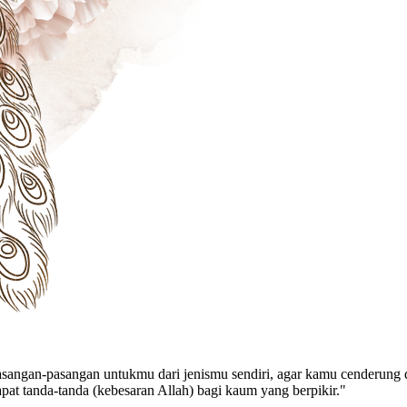
pasangan-pasangan untukmu dari jenismu sendiri, agar kamu cenderung 
pat tanda-tanda (kebesaran Allah) bagi kaum yang berpikir."