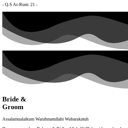
- Q.S Ar-Rum: 21 -
Bride &
Groom
Assalamualaikum Warahmatullahi Wabarakatuh