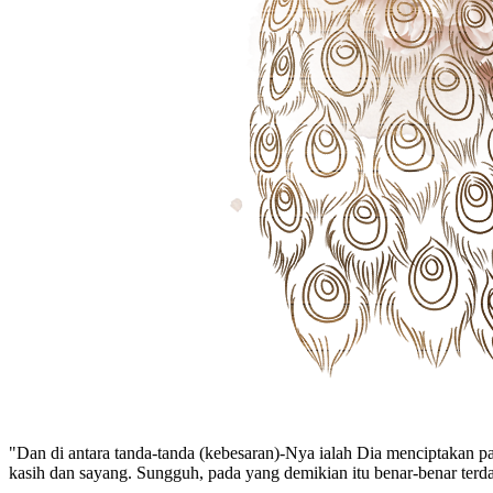
"Dan di antara tanda-tanda (kebesaran)-Nya ialah Dia menciptakan 
kasih dan sayang. Sungguh, pada yang demikian itu benar-benar terda