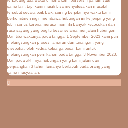
terkadang ada waktu dimana kami berselisih paham satu
sama lain, tapi kami masih bisa menyelesaikan masalah
tersebut secara baik baik. seiring berjalannya waktu kami
berkomitmen ingin membawa hubungan ini ke jenjang yang
lebih serius karena merasa memiliki banyak kecocokan dan
rasa sayang yang begitu besar selama menjalani hubungan.
Dan tiba waktunya pada tanggal 1 September 2023 kami pun
melangsungkan prosesi lamaran dan tunangan, yang
disepakati oleh kedua keluarga besar kami untuk
melangsungkan pernikahan pada tanggal 3 November 2023.
Dan pada akhirnya hubungan yang kami jalani dan
perjuangkan 3 tahun lamanya berlabuh pada orang yang
sama masyaallah.