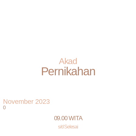
Akad
Pernikahan
November 2023
0
09.00 WITA
s/d Selesai