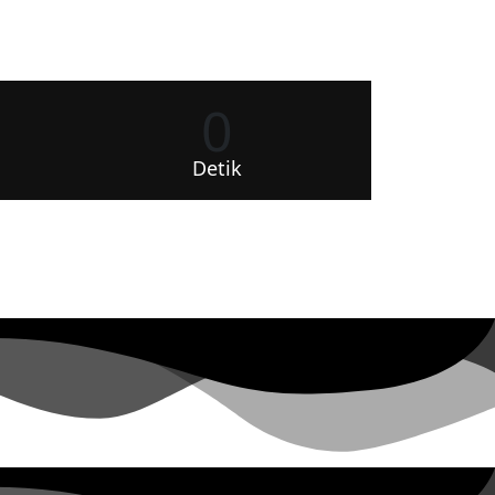
0
Detik