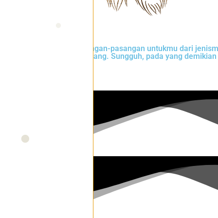
ialah Dia menciptakan pasangan-pasangan untukmu dari jenis
ntaramu rasa kasih dan sayang. Sungguh, pada yang demikian 