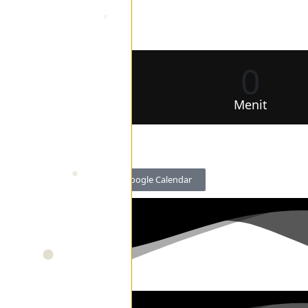
0
0
Jam
Menit
Google Calendar