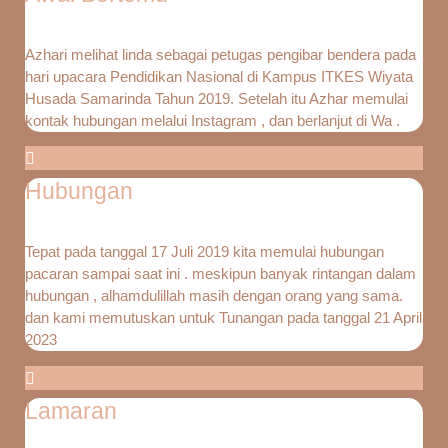
Azhari melihat linda sebagai petugas pengibar bendera pada
hari upacara Pendidikan Nasional di Kampus ITKES Wiyata
Husada Samarinda Tahun 2019. Setelah itu Azhar memulai
kontak hubungan melalui Instagram , dan berlanjut di Wa .
Hubungan
Tepat pada tanggal 17 Juli 2019 kita memulai hubungan
pacaran sampai saat ini . meskipun banyak rintangan dalam
hubungan , alhamdulillah masih dengan orang yang sama.
dan kami memutuskan untuk Tunangan pada tanggal 21 April
2023
Lamaran