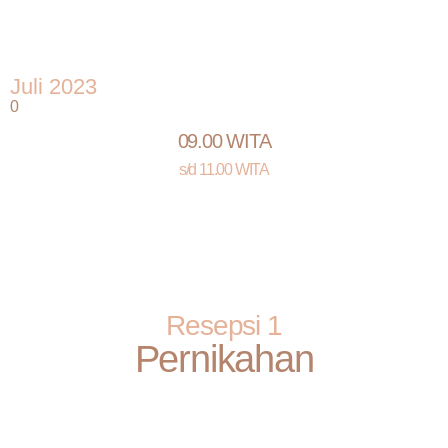
Juli 2023
0
09.00 WITA
s/d 11.00 WITA
Resepsi 1
Pernikahan