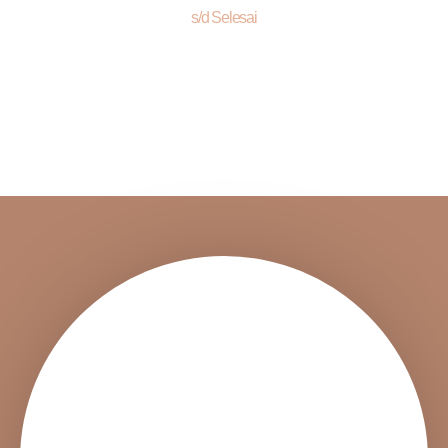
s/d Selesai