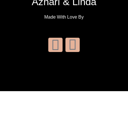
Azhari & Linda
Made With Love By