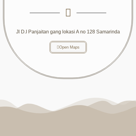
Jl D.I Panjaitan gang lokasi A no 128 Samarinda
Open Maps