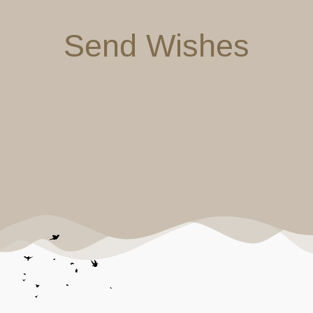
Send Wishes