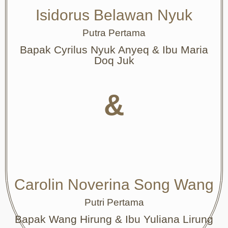
Isidorus Belawan Nyuk
Putra Pertama
Bapak Cyrilus Nyuk Anyeq & Ibu Maria
Doq Juk
&
Carolin Noverina Song Wang
Putri Pertama
Bapak Wang Hirung & Ibu Yuliana Lirung