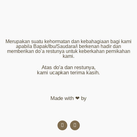
Merupakan suatu kehormatan dan kebahagiaan bagi kami
apabila Bapak/Ibu/Saudara/i berkenan hadir dan
memberikan do’a restunya untuk keberkahan pernikahan
kami.
Atas do’a dan restunya,
kami ucapkan terima kasih.
Made with ❤ by