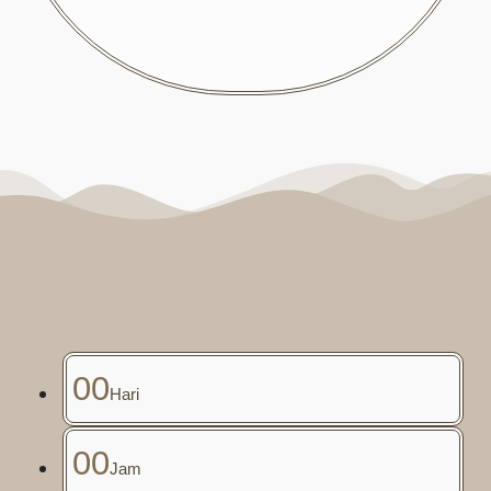
00
Hari
00
Jam