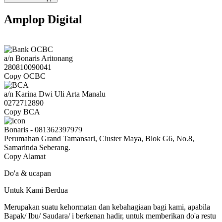
Amplop Digital
a/n Bonaris Aritonang
280810090041
Copy OCBC
a/n Karina Dwi Uli Arta Manalu
0272712890
Copy BCA
Bonaris - 081362397979
Perumahan Grand Tamansari, Cluster Maya, Blok G6, No.8,
Samarinda Seberang.
Copy Alamat
Do'a & ucapan
Untuk Kami Berdua
Merupakan suatu kehormatan dan kebahagiaan bagi kami, apabila
Bapak/ Ibu/ Saudara/ i berkenan hadir, untuk memberikan do'a restu