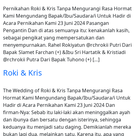
Pernikahan Roki & Kris Tanpa Mengurangi Rasa Hormat
Kami Mengundang Bapak/Ibu/Saudara/i Untuk Hadir di
Acara Pernikahan Kami 23 Juni 2024 Pasangan
Pengantin Dan di atas semuanya itu: kenakanlah kasih,
sebagai pengikat yang mempersatukan dan
menyempurnakan. Rahel Rokiyatun @rchrokii Putri Dari
Bapak Slamet Farchan (+) &Ibu Sri Hartatik & Kristiadi
@rchrokii Putra Dari Bapak Tuhono (+) […]
Roki & Kris
The Wedding of Roki & Kris Tanpa Mengurangi Rasa
Hormat Kami Mengundang Bapak/Ibu/Saudara/i Untuk
Hadir di Acara Pernikahan Kami 23 Juni 2024 Dan
firman-Nya: Sebab itu laki-laki akan meninggalkan ayah
dan ibunya dan bersatu dengan isterinya, sehingga
keduanya itu menjadi satu daging. Demikianlah mereka
bukan lagi dua, melainkan satu. Karena itu, apa yang