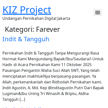
KIZ Project
Undangan Pernikahan Digital Jakarta
Kategori:
Farever
Indit & Tangguh
Pernikahan Indit & Tangguh Tanpa Mengurangi Rasa
Hormat Kami Mengundang Bapak/Ibu/Saudara/i Untuk
Hadir di Acara Pernikahan Kami 11 Oktober 2025
Pasangan Pengantin Maha Suci Allah SWT, Yang telah
menciptakan makhlukNya berpasang-pasangan. Ya
Allah, perkenankanlah dan Ridhoilah Pernikahan kami.
Indit Agustin, A. Md. Kep @inditagustin Putri Dari Bapak
Lugiman&Ibu Uning Tri Winasih & Briptu, Aldha
Tangguh […]