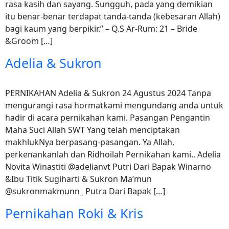
rasa kasih dan sayang. Sungguh, pada yang demikian
itu benar-benar terdapat tanda-tanda (kebesaran Allah)
bagi kaum yang berpikir.” – Q.S Ar-Rum: 21 – Bride
&Groom […]
Adelia & Sukron
PERNIKAHAN Adelia & Sukron 24 Agustus 2024 Tanpa
mengurangi rasa hormatkami mengundang anda untuk
hadir di acara pernikahan kami. Pasangan Pengantin
Maha Suci Allah SWT Yang telah menciptakan
makhlukNya berpasang-pasangan. Ya Allah,
perkenankanlah dan Ridhoilah Pernikahan kami.. Adelia
Novita Winastiti @adelianvt Putri Dari Bapak Winarno
&Ibu Titik Sugiharti & Sukron Ma’mun
@sukronmakmunn_ Putra Dari Bapak […]
Pernikahan Roki & Kris