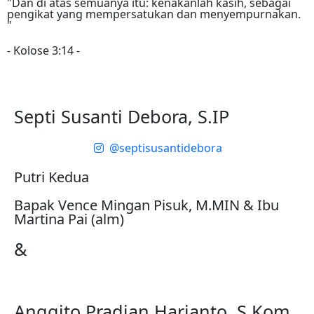
"Dan di atas semuanya itu: kenakanlah kasih, sebagai
pengikat yang mempersatukan dan menyempurnakan.
"
- Kolose 3:14 -
Septi Susanti Debora, S.IP
@septisusantidebora
Putri Kedua
Bapak Vence Mingan Pisuk, M.MIN & Ibu
Martina Pai (alm)
&
Anggito Pradian Harjanto, S.Kom