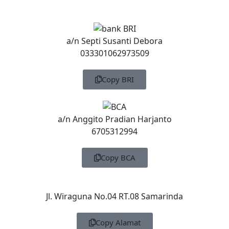
a/n Septi Susanti Debora
033301062973509
Copy BRI
a/n Anggito Pradian Harjanto
6705312994
Copy BCA
Jl. Wiraguna No.04 RT.08 Samarinda
Copy Alamat