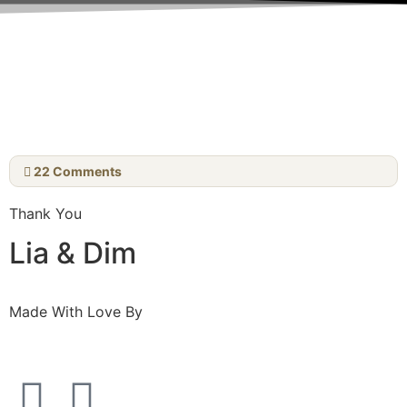
22
Comments
Thank You
Lia & Dim
Made With Love By