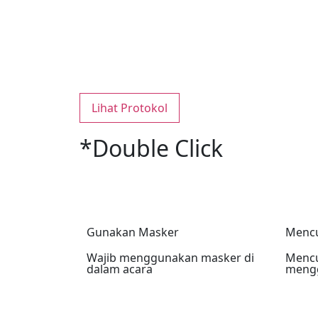
Lihat Protokol
*Double Click
Gunakan Masker
Mencu
Wajib menggunakan masker di
Mencu
dalam acara
mengg