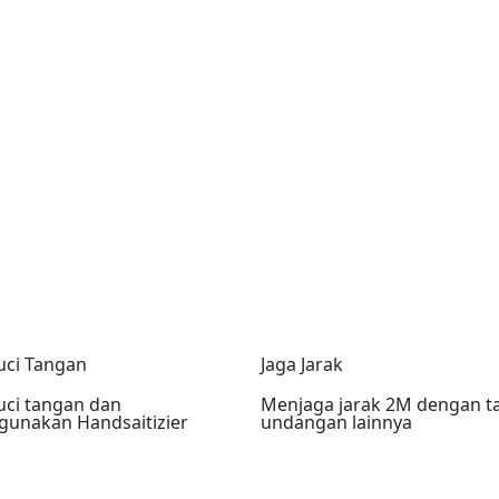
ci Tangan
Jaga Jarak
ci tangan dan
Menjaga jarak 2M dengan 
unakan Handsaitizier
undangan lainnya