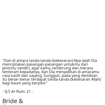
"Dan di antara tanda-tanda (kebesaran)-Nya ialah Dia
menciptakan pasangan-pasangan untukmu dari
jenismu sendiri, agar kamu cenderung dan merasa
tenteram kepadanya, dan Dia menjadikan di antaramu
rasa kasih dan sayang. Sungguh, pada yang demikian
itu benar-benar terdapat tanda-tanda (kebesaran Allah)
bagi kaum yang berpikir."
- Q.S Ar-Rum: 21 -
Bride &