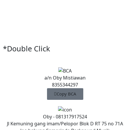
*Double Click
a/n Oby Mistiawan
8355344297
Copy BCA
Oby - 081317917524
Jl Kemuning gang imam/Pelopor Blok D RT 75 no 71A