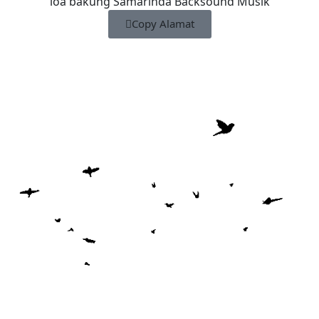
loa bakung Samarinda Backsound Musik
Copy Alamat