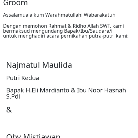
Groom
Assalamualaikum Warahmatullahi Wabarakatuh
Dengan memohon Rahmat & Ridho Allah SWT, kami
bermaksud mengundang Bapak/Ibu/Saudara/i
untuk menghadiri acara pernikahan putra-putri kami:
Najmatul Maulida
Putri Kedua
Bapak H.Eli Mardianto & Ibu Noor Hasnah
S.Pdi
&
Oby Mistiawan