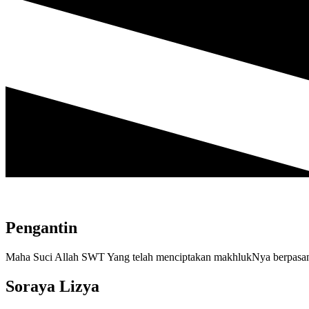
Pengantin
Maha Suci Allah SWT Yang telah menciptakan makhlukNya berpasang
Soraya Lizya