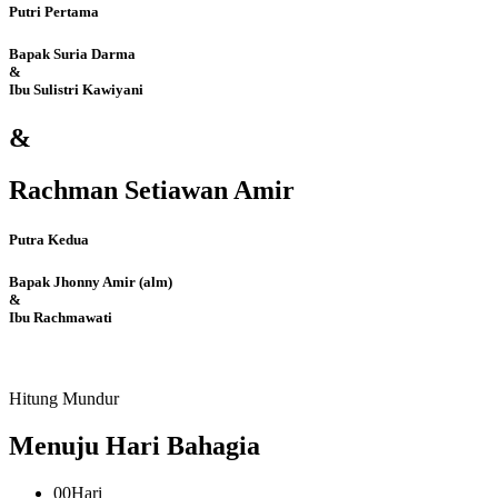
Putri Pertama
Bapak Suria Darma
&
Ibu Sulistri Kawiyani
&
Rachman Setiawan Amir
Putra Kedua
Bapak Jhonny Amir (alm)
&
Ibu Rachmawati
Hitung Mundur
Menuju Hari Bahagia
00
Hari