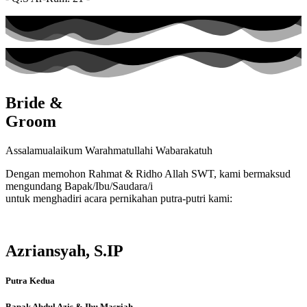
Bride &
Groom
Assalamualaikum Warahmatullahi Wabarakatuh
Dengan memohon Rahmat & Ridho Allah SWT, kami bermaksud
mengundang Bapak/Ibu/Saudara/i
untuk menghadiri acara pernikahan putra-putri kami:
Azriansyah, S.IP
Putra Kedua
Bapak Abdul Azis & Ibu Masriah