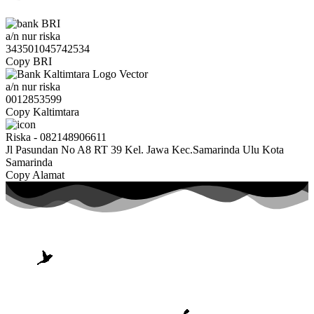
a/n nur riska
343501045742534
Copy BRI
a/n nur riska
0012853599
Copy Kaltimtara
Riska - 082148906611
Jl Pasundan No A8 RT 39 Kel. Jawa Kec.Samarinda Ulu Kota
Samarinda
Copy Alamat