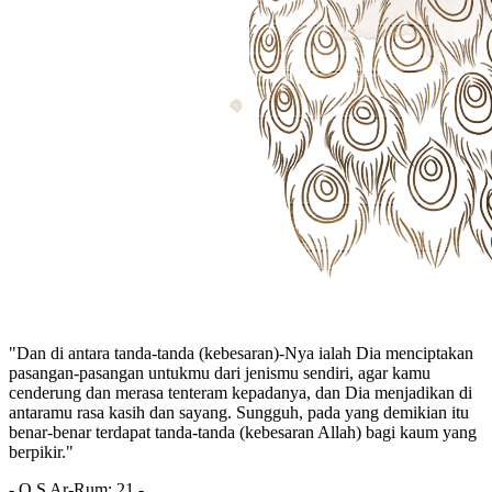
"Dan di antara tanda-tanda (kebesaran)-Nya ialah Dia menciptakan
pasangan-pasangan untukmu dari jenismu sendiri, agar kamu
cenderung dan merasa tenteram kepadanya, dan Dia menjadikan di
antaramu rasa kasih dan sayang. Sungguh, pada yang demikian itu
benar-benar terdapat tanda-tanda (kebesaran Allah) bagi kaum yang
berpikir."
- Q.S Ar-Rum: 21 -