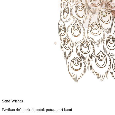
Send Wishes
Berikan do'a terbaik untuk putra-putri kami