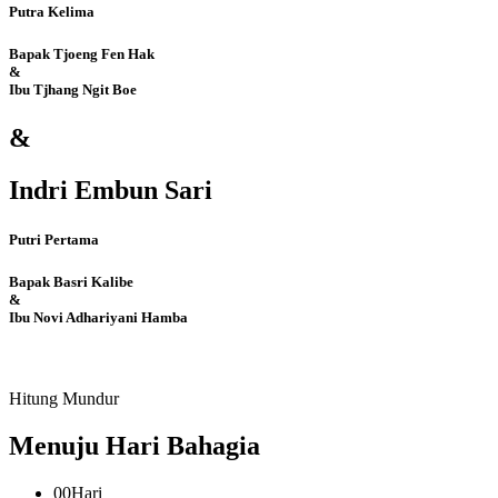
Putra Kelima
Bapak Tjoeng Fen Hak
&
Ibu Tjhang Ngit Boe
&
Indri Embun Sari
Putri Pertama
Bapak Basri Kalibe
&
Ibu Novi Adhariyani Hamba
Hitung Mundur
Menuju Hari Bahagia
00
Hari