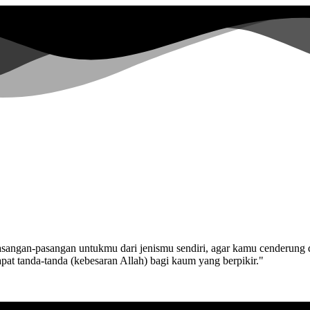
pasangan-pasangan untukmu dari jenismu sendiri, agar kamu cenderung 
pat tanda-tanda (kebesaran Allah) bagi kaum yang berpikir."